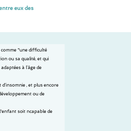
entre eux des
t comme "une difficulté
ion ou sa qualité, et qui
t adaptées à l’âge de
 d’insomnie , et plus encore
e développement ou de
l'enfant soit ncapable de