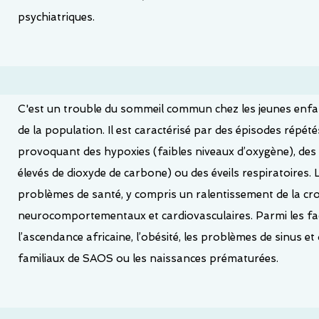
psychiatriques.
C'est un trouble du sommeil commun chez les jeunes enfan
de la population. Il est caractérisé par des épisodes répét
provoquant des hypoxies (faibles niveaux d’oxygène), des
élevés de dioxyde de carbone) ou des éveils respiratoires.
problèmes de santé, y compris un ralentissement de la cr
neurocomportementaux et cardiovasculaires. Parmi les fac
l’ascendance africaine, l’obésité, les problèmes de sinus et 
familiaux de SAOS ou les naissances prématurées.