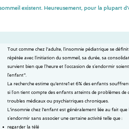
ommeil existent. Heureusement, pour la plupart d'
Tout comme chez l'adulte, l’insomnie pédiatrique se défini
répétée avec l’initiation du sommeil, sa durée, sa consolidat
survient bien que l’heure et l’occasion de s’endormir soien
l’enfant".
La recherche
estime qu'entre1 et 6% des enfants souffrent
si l’on tient compte des enfants atteints de problèmes d
troubles médicaux ou psychiatriques chroniques.
L'insomnie chez l'enfant est généralement liée au fait que 
s’endormir sans associer une certaine activité telle que :
regarder la télé