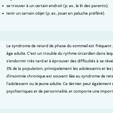
se trouver à un certain endroit (p. ex., le lit des parents);
tenir un certain objet (p. ex., jouet en peluche préféré).
Le syndrome de retard de phase du sommeil est fréquent à
âge adulte. C'est un trouble du rythme circardien dans leq
s’endormir très tard et à éprouver des difficultés à se réveil
3% de la population, principalement les adolescents et les 
d’insomnie chronique est souvent liée au syndrome de ret
l'adolescent ou le jeune adulte. Ce dernier peut également 
psychiatriques et de personnalité, et comporte une impo