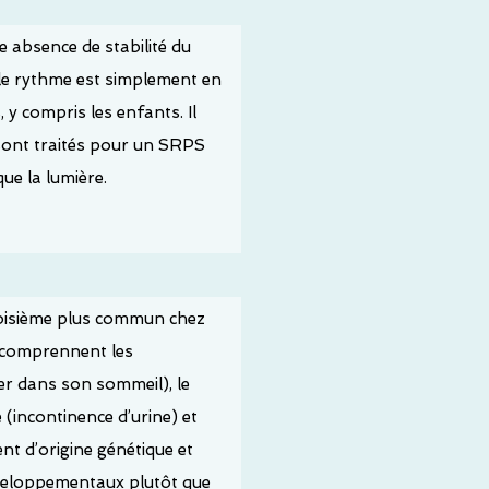
 absence de stabilité du
le rythme est simplement en
y compris les enfants. Il
i sont traités pour un SRPS
ue la lumière.
 troisième plus commun chez
es comprennent les
r dans son sommeil), le
 (incontinence d’urine) et
t d’origine génétique et
développementaux plutôt que