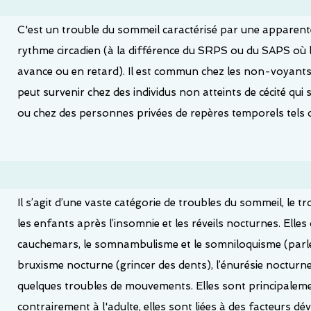
C'est un trouble du sommeil caractérisé par une apparente
rythme circadien (à la différence du SRPS ou du SAPS où 
avance ou en retard). Il est commun chez les non-voyants, 
peut survenir chez des individus non atteints de cécité qu
ou chez des personnes privées de repères temporels tels q
Il s’agit d’une vaste catégorie de troubles du sommeil, le
les enfants après l’insomnie et les réveils nocturnes. Ell
cauchemars, le somnambulisme et le somniloquisme (parle
bruxisme nocturne (grincer des dents), l’énurésie nocturne
quelques troubles de mouvements. Elles sont principalemen
contrairement à l'adulte, elles sont liées à des facteurs 