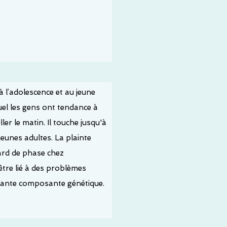
 l’adolescence et au jeune
uel les gens ont tendance à
ler le matin. Il touche jusqu'à
jeunes adultes. La plainte
ard de phase chez
être lié à des problèmes
rtante composante génétique
.