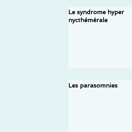
Le syndrome hyper
nycthémérale
Les parasomnies