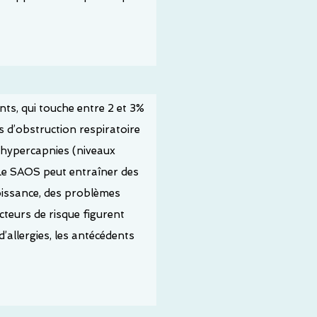
ts, qui touche entre 2 et 3%
és d’obstruction respiratoire
 hypercapnies (niveaux
 Le SAOS peut entraîner des
oissance, des problèmes
teurs de risque figurent
d’allergies, les antécédents