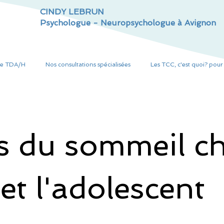
CINDY LEBRUN
Psychologue - Neuropsychologue à Avignon
Le TDA/H
Nos consultations spécialisées
Les TCC, c'est quoi? pou
s du sommeil c
 et l'adolescent