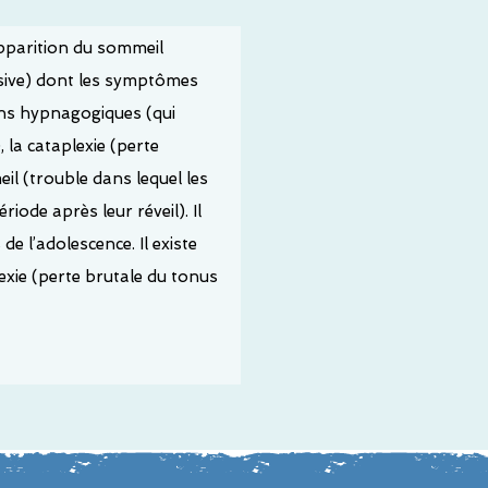
pparition du sommeil
sive) dont les symptômes
ons hypnagogiques (qui
, la cataplexie (perte
il (trouble dans lequel les
ode après leur réveil). Il
e l’adolescence. Il existe
exie (perte brutale du tonus