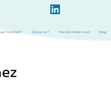
r qui? comment?
Qui suis-je ?
Prendre rendez-vous
Blog
hez